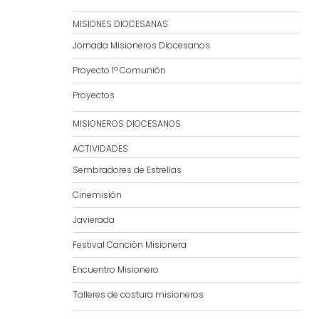
MISIONES DIOCESANAS
Jornada Misioneros Diocesanos
Proyecto 1ª Comunión
Proyectos
MISIONEROS DIOCESANOS
ACTIVIDADES
Sembradores de Estrellas
Cinemisión
Javierada
Festival Canción Misionera
Encuentro Misionero
Talleres de costura misioneros