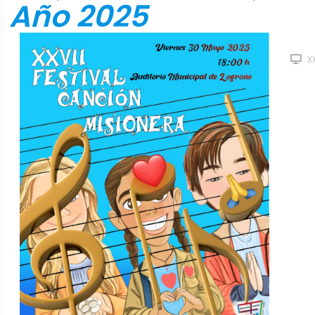
Año 2025
X