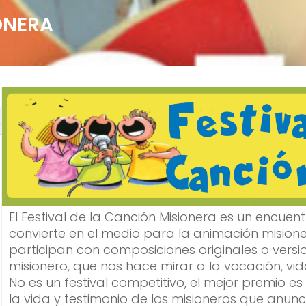
ONERA
uscar
El Festival de la Canción Misionera es un encuen
convierte en el medio para la animación misione
participan con composiciones originales o vers
misionero, que nos hace mirar a la vocación, vid
No es un festival competitivo, el mejor premio es
la vida y testimonio de los misioneros que anunc