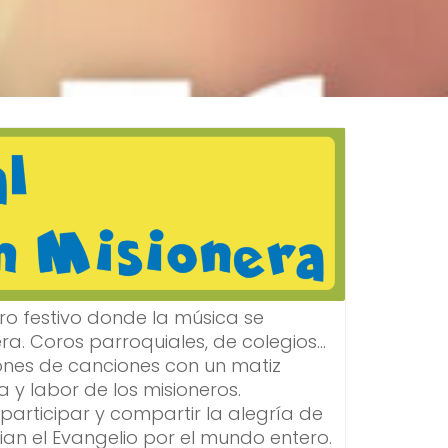
tro festivo donde la música se
ra. Coros parroquiales, de colegios…
iones de canciones con un matiz
a y labor de los misioneros.
 participar y compartir la alegría de
ian el Evangelio por el mundo entero.