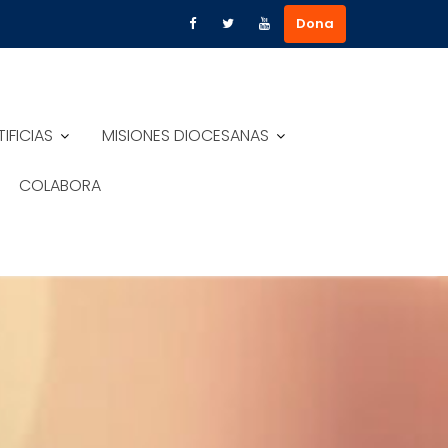
Dona
IFICIAS
MISIONES DIOCESANAS
COLABORA