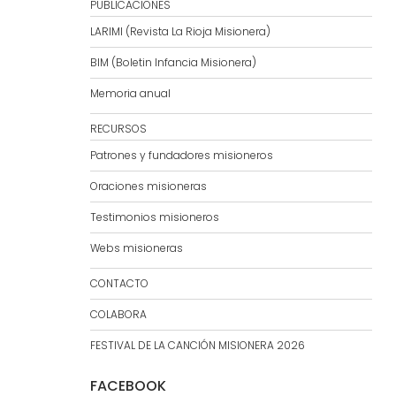
PUBLICACIONES
LARIMI (Revista La Rioja Misionera)
BIM (Boletin Infancia Misionera)
Memoria anual
RECURSOS
Patrones y fundadores misioneros
Oraciones misioneras
Testimonios misioneros
Webs misioneras
CONTACTO
COLABORA
FESTIVAL DE LA CANCIÓN MISIONERA 2026
FACEBOOK