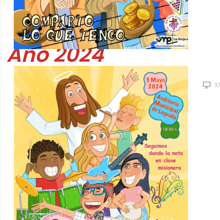
Año 2024
X